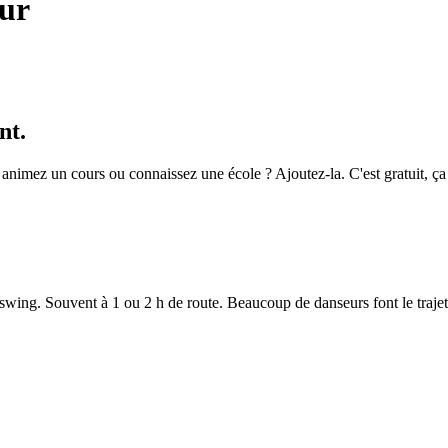
ur
nt.
 animez un cours ou connaissez une école ? Ajoutez-la. C'est gratuit, ç
 swing. Souvent à 1 ou 2 h de route. Beaucoup de danseurs font le traje