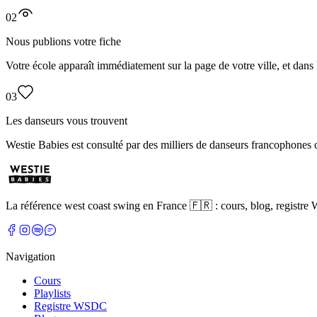
02
Nous publions votre fiche
Votre école apparaît immédiatement sur la page de votre ville, et dans 
03
Les danseurs vous trouvent
Westie Babies est consulté par des milliers de danseurs francophones c
La référence west coast swing en France 🇫🇷 : cours, blog, registre
Navigation
Cours
Playlists
Registre WSDC