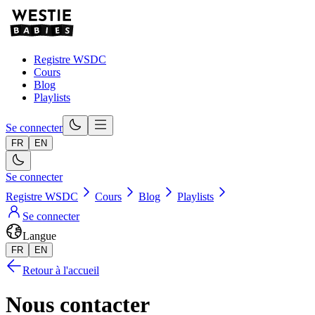
Registre WSDC
Cours
Blog
Playlists
Se connecter
FR
EN
Se connecter
Registre WSDC
Cours
Blog
Playlists
Se connecter
Langue
FR
EN
Retour à l'accueil
Nous contacter