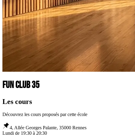
Fun Club 35
Les cours
Découvrez les cours proposés par cette école
4, Allée Georges Palante, 35000 Rennes
Lundi
de
19:30
à
20:30