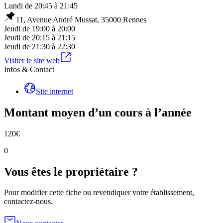
Lundi
de
20:45
à
21:45
11, Avenue André Mussat, 35000 Rennes
Jeudi
de
19:00
à
20:00
Jeudi
de
20:15
à
21:15
Jeudi
de
21:30
à
22:30
Visiter le site web
Infos & Contact
Site internet
Montant moyen d’un cours à l’année
120
€
0
Vous êtes le propriétaire ?
Pour modifier cette fiche ou revendiquer votre établissement,
contactez-nous.