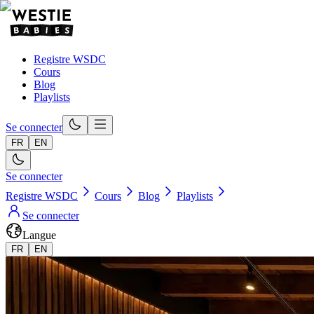
Registre WSDC
Cours
Blog
Playlists
Se connecter
FR
EN
Se connecter
Registre WSDC
Cours
Blog
Playlists
Se connecter
Langue
FR
EN