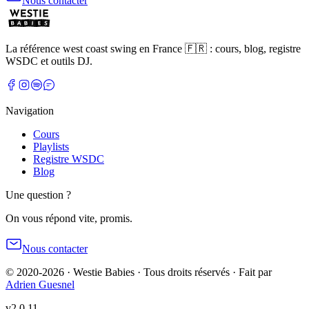
Nous contacter
La référence west coast swing en France 🇫🇷 : cours, blog, registre
WSDC et outils DJ.
Navigation
Cours
Playlists
Registre WSDC
Blog
Une question ?
On vous répond vite, promis.
Nous contacter
© 2020-2026 · Westie Babies · Tous droits réservés
·
Fait par
Adrien Guesnel
v2.0.11