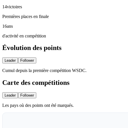
14
victoires
Premières places en finale
16
ans
d'activité en compétition
Évolution des
points
Leader
Follower
Cumul depuis la première compétition WSDC.
Carte des
compétitions
Leader
Follower
Les pays où des points ont été marqués.