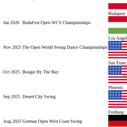
Budapest
Jan
2026
BudaFest Open WCS Championships
Los Angel
Nov
2025
The Open World Swing Dance Championships
San Franc
Oct
2025
Boogie By The Bay
Phoenix
Sep
2025
Desert City Swing
Freiburg
Aug
2025
German Open West Coast Swing