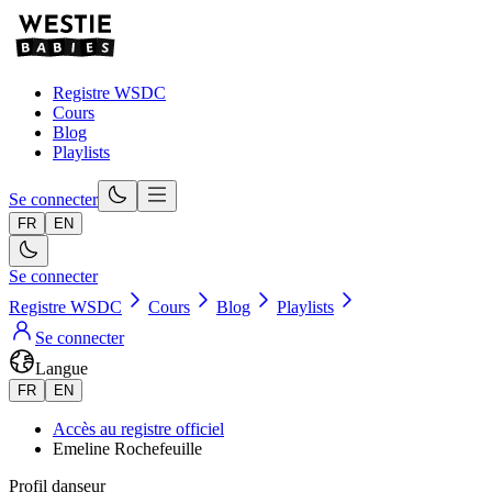
Registre WSDC
Cours
Blog
Playlists
Se connecter
FR
EN
Se connecter
Registre WSDC
Cours
Blog
Playlists
Se connecter
Langue
FR
EN
Accès au registre officiel
Emeline Rochefeuille
Profil danseur