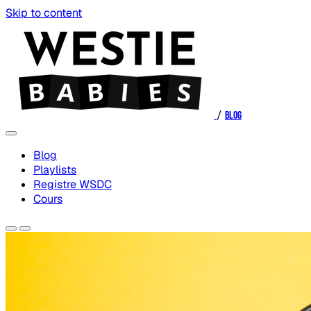
Skip to content
/
Blog
Blog
Playlists
Registre WSDC
Cours