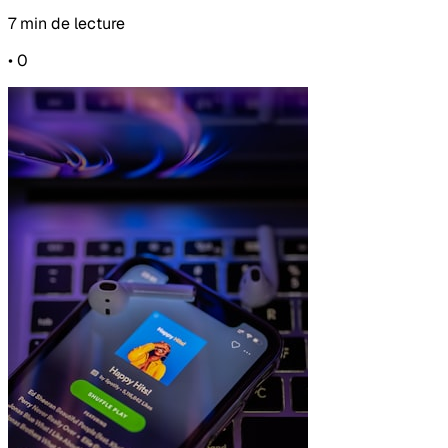
7 min de lecture
•
0