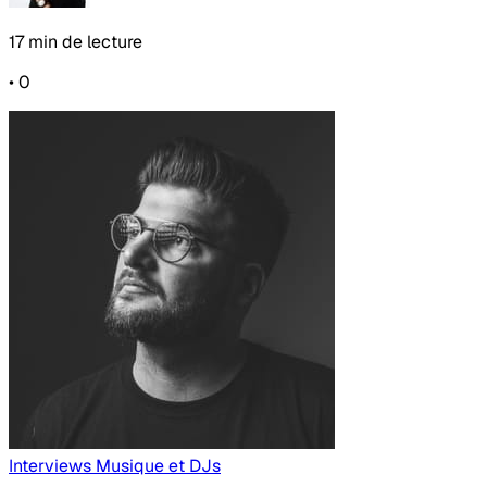
17 min de lecture
•
0
Interviews
Musique et DJs