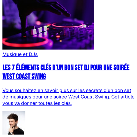
Musique et DJs
Les 7 éléments clés d'un bon set DJ pour une soirée
West Coast Swing
Vous souhaitez en savoir plus sur les secrets d'un bon set
de musiques pour une soirée West Coast Swing. Cet article
vous va donner toutes les clés.