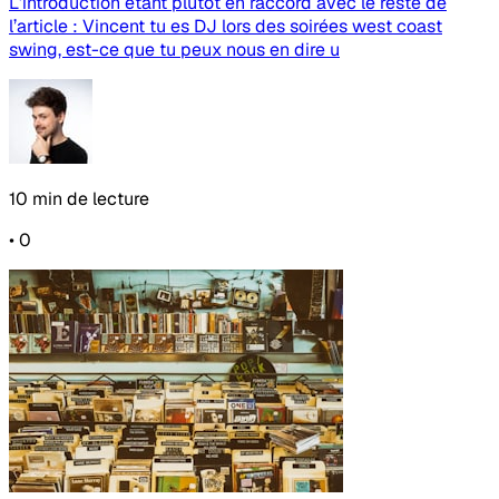
L’introduction étant plutôt en raccord avec le reste de
l’article : Vincent tu es DJ lors des soirées west coast
swing, est-ce que tu peux nous en dire u
10 min de lecture
•
0