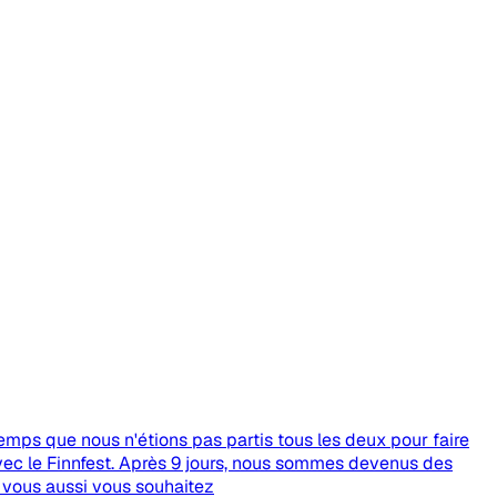
mps que nous n'étions pas partis tous les deux pour faire
vec le Finnfest. Après 9 jours, nous sommes devenus des
i vous aussi vous souhaitez