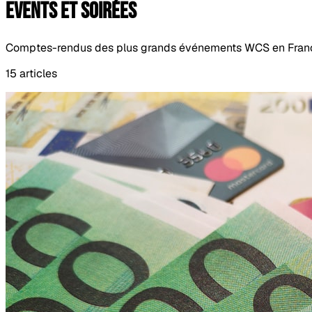
Events et soirées
Comptes-rendus des plus grands événements WCS en France e
15 articles