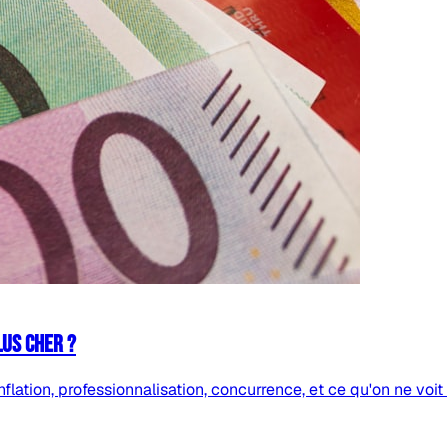
lus cher ?
lation, professionnalisation, concurrence, et ce qu'on ne voit 