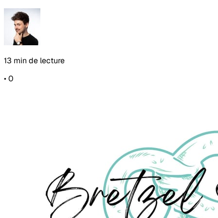
13 min de lecture
•
0