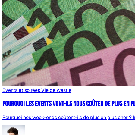
Events et soirées
Vie de westie
Pourquoi les events vont-ils nous coûter de plus en p
Pourquoi nos week-ends coûtent-ils de plus en plus cher ? Inf